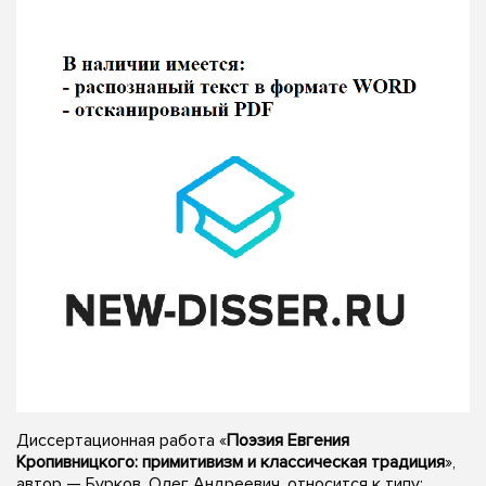
Диссертационная работа «
Поэзия Евгения
Кропивницкого: примитивизм и классическая традиция
»,
автор — Бурков, Олег Андреевич, относится к типу: