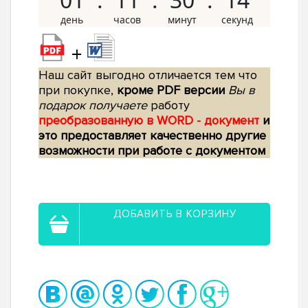
+
Наш сайт выгодно отличается тем что
при покупке,
кроме PDF версии
Вы в
подарок получаете
работу
преобразованную в WORD - документ
и
это предоставляет качественно другие
возможности при работе с документом
ДОБАВИТЬ В КОРЗИНУ