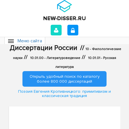
Меню сайта
Диссертации России
//
10 - Филологические
//
//
науки
10.01.00 - Литературоведение
10.01.01 - Русская
литература
Открыть удобный поиск по каталогу
более 800 000 диссертаций
Поэзия Евгения Кропивницкого: примитивизм и
классическая традиция