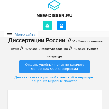
Меню сайта
Диссертации России
//
10 - Филологические
//
//
науки
10.01.00 - Литературоведение
10.01.01 - Русская
литература
Открыть удобный поиск по каталогу
более 800 000 диссертаций
Детская сказка в русской советской литературе :
рецепция мировых сюжетов