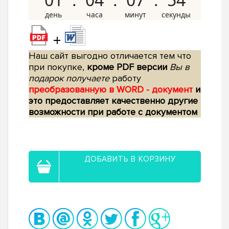
+
Наш сайт выгодно отличается тем что
при покупке,
кроме PDF версии
Вы в
подарок получаете
работу
преобразованную в WORD - документ
и
это предоставляет качественно другие
возможности при работе с документом
ДОБАВИТЬ В КОРЗИНУ