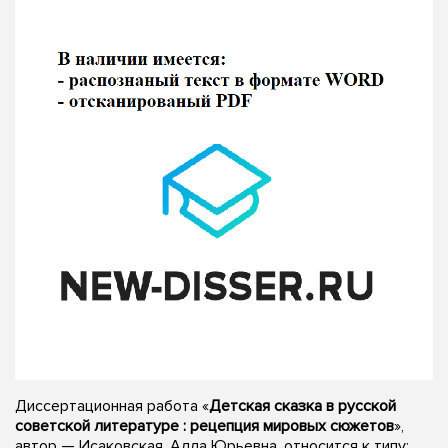
Диссертационная работа «
Детская сказка в русской
советской литературе : рецепция мировых сюжетов
»,
автор — Исаковская, Алла Юрьевна, относится к типу: