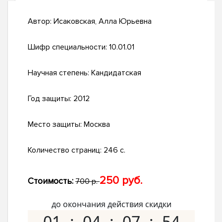
Автор:
Исаковская, Алла Юрьевна
Шифр специальности:
10.01.01
Научная степень:
Кандидатская
Год защиты:
2012
Место защиты:
Москва
Количество страниц:
246 с.
250 руб.
Стоимость:
700 р.
до окончания действия скидки
01
04
07
53