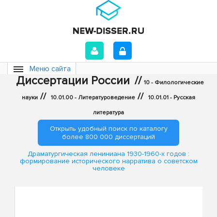
Меню сайта
Диссертации России
//
10 - Филологические
//
//
науки
10.01.00 - Литературоведение
10.01.01 - Русская
литература
Открыть удобный поиск по каталогу
более 800 000 диссертаций
Драматургическая лениниана 1930-1960-х годов :
формирование исторического нарратива о советском
человеке