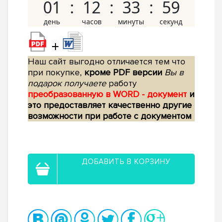
01
12
33
58
+
Наш сайт выгодно отличается тем что
при покупке,
кроме PDF версии
Вы в
подарок получаете
работу
преобразованную в WORD - документ
и
это предоставляет качественно другие
возможности при работе с документом
ДОБАВИТЬ В КОРЗИНУ