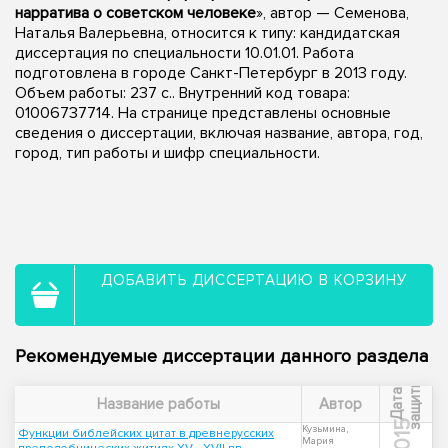
нарратива о советском человеке
», автор — Семенова,
Наталья Валерьевна, относится к типу: кандидатская
диссертация по специальности 10.01.01. Работа
подготовлена в городе Санкт-Петербург в 2013 году.
Объем работы: 237 с.. Внутренний код товара:
01006737714. На странице представлены основные
сведения о диссертации, включая название, автора, год,
город, тип работы и шифр специальности.
ДОБАВИТЬ ДИССЕРТАЦИЮ В КОРЗИНУ
Рекомендуемые диссертации данного раздела
ы
Д
а
т
а
з
а
щ
и
т
Название работы
Автор
2015
Кузьмина,
Функции библейских цитат в древнерусских
Мария