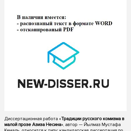
Диссертационная работа «
Традиции русского комизма в
малой прозе Азиза Несина
», автор — Йылмаз Мустафа
Кемаль, относится к типу: кандидатская диссертация по