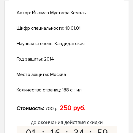
Автор:
Йылмаз Мустафа Кемаль
Шифр специальности:
10.01.01
Научная степень:
Кандидатская
Год защиты:
2014
Место защиты:
Москва
Количество страниц:
188 с. : ил.
250 руб.
Стоимость:
700 р.
до окончания действия скидки
01
16
34
58