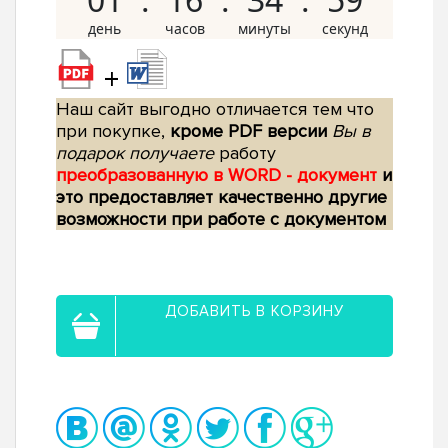
+
Наш сайт выгодно отличается тем что
при покупке,
кроме PDF версии
Вы в
подарок получаете
работу
преобразованную в WORD - документ
и
это предоставляет качественно другие
возможности при работе с документом
ДОБАВИТЬ В КОРЗИНУ