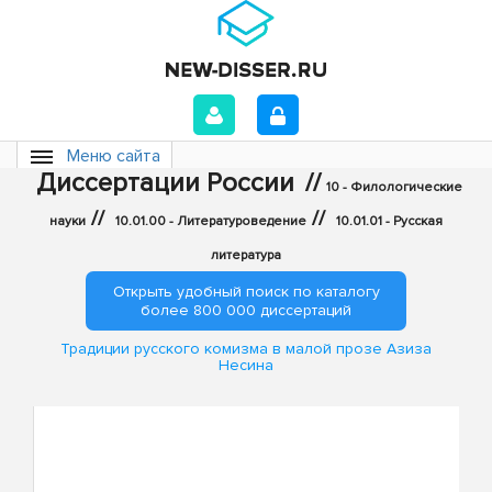
Меню сайта
Диссертации России
//
10 - Филологические
//
//
науки
10.01.00 - Литературоведение
10.01.01 - Русская
литература
Открыть удобный поиск по каталогу
более 800 000 диссертаций
Традиции русского комизма в малой прозе Азиза
Несина