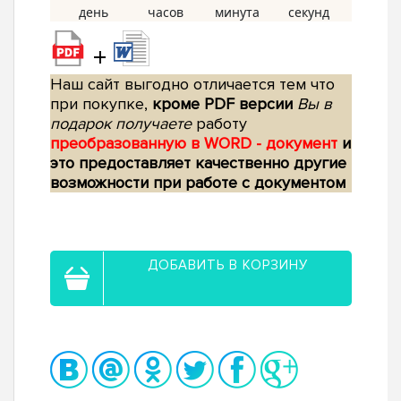
+
Наш сайт выгодно отличается тем что
при покупке,
кроме PDF версии
Вы в
подарок получаете
работу
преобразованную в WORD - документ
и
это предоставляет качественно другие
возможности при работе с документом
ДОБАВИТЬ В КОРЗИНУ