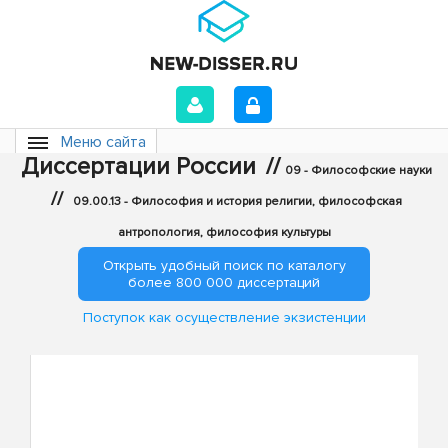
Меню сайта
Диссертации России
//
09 - Философские науки
//
09.00.13 - Философия и история религии, философская
антропология, философия культуры
Открыть удобный поиск по каталогу
более 800 000 диссертаций
Поступок как осуществление экзистенции