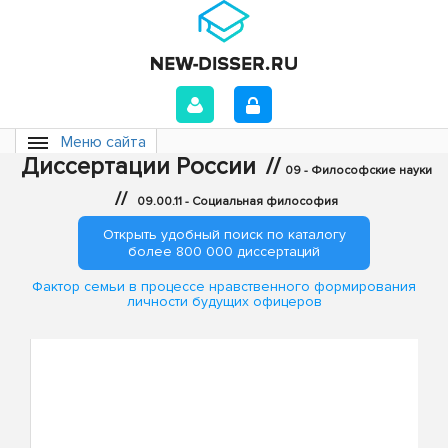
Меню сайта
Диссертации России
//
09 - Философские науки
//
09.00.11 - Социальная философия
Открыть удобный поиск по каталогу
более 800 000 диссертаций
Фактор семьи в процессе нравственного формирования
личности будущих офицеров