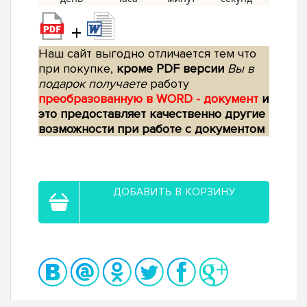
+
Наш сайт выгодно отличается тем что
при покупке,
кроме PDF версии
Вы в
подарок получаете
работу
преобразованную в WORD - документ
и
это предоставляет качественно другие
возможности при работе с документом
ДОБАВИТЬ В КОРЗИНУ