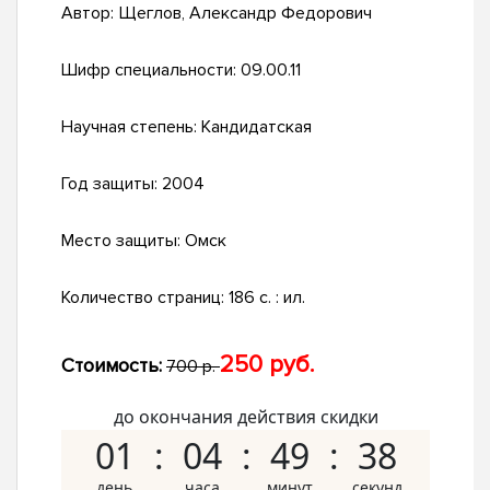
Автор:
Щеглов, Александр Федорович
Шифр специальности:
09.00.11
Научная степень:
Кандидатская
Год защиты:
2004
Место защиты:
Омск
Количество страниц:
186 с. : ил.
250 руб.
Стоимость:
700 р.
до окончания действия скидки
01
04
49
37