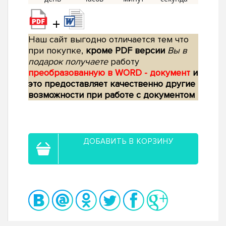
+
Наш сайт выгодно отличается тем что
при покупке,
кроме PDF версии
Вы в
подарок получаете
работу
преобразованную в WORD - документ
и
это предоставляет качественно другие
возможности при работе с документом
ДОБАВИТЬ В КОРЗИНУ