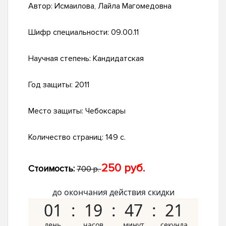
Автор:
Исмаилова, Лайла Магомедовна
Шифр специальности:
09.00.11
Научная степень:
Кандидатская
Год защиты:
2011
Место защиты:
Чебоксары
Количество страниц:
149 с.
250 руб.
Стоимость:
700 р.
до окончания действия скидки
01
19
47
20