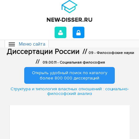
Меню сайта
Диссертации России
//
09 - Философские науки
//
09.00.11 - Социальная философия
Открыть удобный поиск по каталогу
более 800 000 диссертаций
Структура и типология властных отношений : социально-
философский анализ