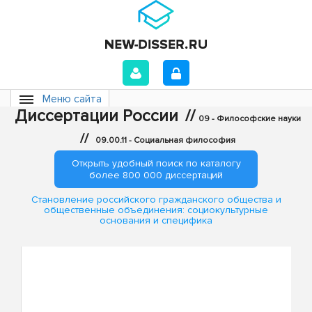
Меню сайта
Диссертации России
//
09 - Философские науки
//
09.00.11 - Социальная философия
Открыть удобный поиск по каталогу
более 800 000 диссертаций
Становление российского гражданского общества и
общественные объединения: социокультурные
основания и специфика