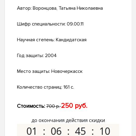
Автор:
Воронцова, Татьяна Николаевна
Шифр специальности:
09.00.11
Научная степень:
Кандидатская
Год защиты:
2004
Место защиты:
Новочеркасск
Количество страниц:
161 с.
250 руб.
Стоимость:
700 р.
до окончания действия скидки
01
06
45
09