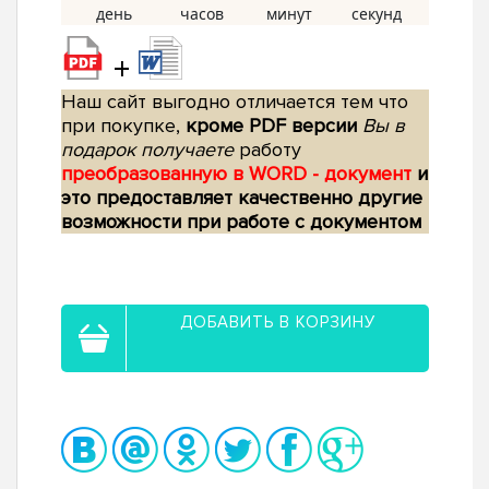
+
Наш сайт выгодно отличается тем что
при покупке,
кроме PDF версии
Вы в
подарок получаете
работу
преобразованную в WORD - документ
и
это предоставляет качественно другие
возможности при работе с документом
ДОБАВИТЬ В КОРЗИНУ