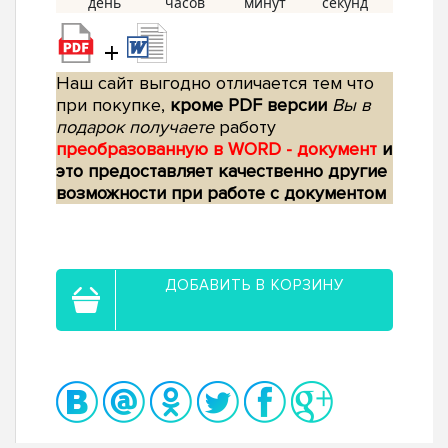
+
Наш сайт выгодно отличается тем что
при покупке,
кроме PDF версии
Вы в
подарок получаете
работу
преобразованную в WORD - документ
и
это предоставляет качественно другие
возможности при работе с документом
ДОБАВИТЬ В КОРЗИНУ