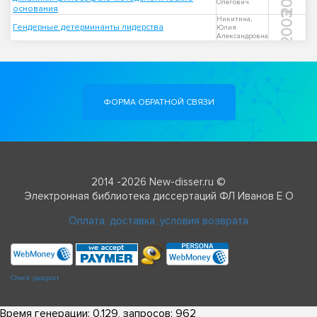
Олегович
основания
2003
Никитина,
Гендерные детерминанты лидерства
Юлия
Александровна
ФОРМА ОБРАТНОЙ СВЯЗИ
2014 -2026 New-disser.ru ©
Электронная библиотека диссертаций ФЛ Иванов Е О
Оплата, доставка, условия возврата
Check passport
Время генерации: 0.129, запросов: 962