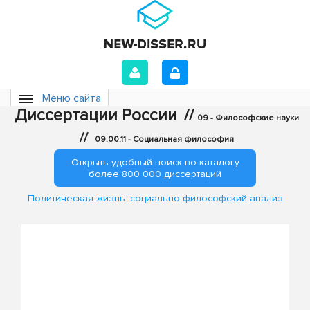
Меню сайта
Диссертации России
//
09 - Философские науки
//
09.00.11 - Социальная философия
Открыть удобный поиск по каталогу
более 800 000 диссертаций
Политическая жизнь: социально-философский анализ