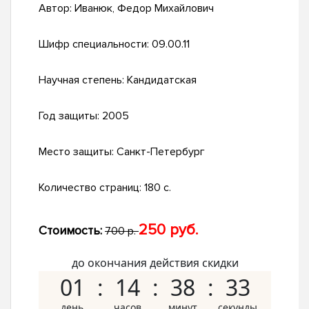
Автор:
Иванюк, Федор Михайлович
Шифр специальности:
09.00.11
Научная степень:
Кандидатская
Год защиты:
2005
Место защиты:
Санкт-Петербург
Количество страниц:
180 с.
250 руб.
Стоимость:
700 р.
до окончания действия скидки
01
14
38
32