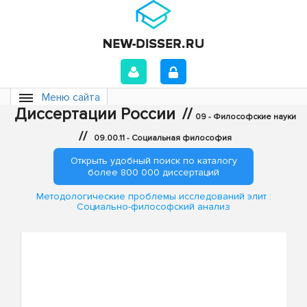
Меню сайта
Диссертации России
//
09 - Философские науки
//
09.00.11 - Социальная философия
Открыть удобный поиск по каталогу
более 800 000 диссертаций
Методологические проблемы исследований элит :
Социально-философский анализ