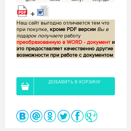
+
Наш сайт выгодно отличается тем что
при покупке,
кроме PDF версии
Вы в
подарок получаете
работу
преобразованную в WORD - документ
и
это предоставляет качественно другие
возможности при работе с документом
ДОБАВИТЬ В КОРЗИНУ