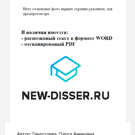
Автор:
Гинатулина, Ольга Аминовна