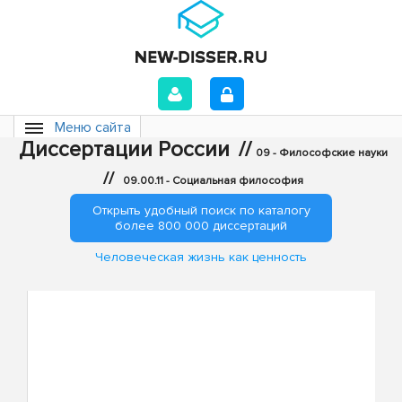
Меню сайта
Диссертации России
//
09 - Философские науки
//
09.00.11 - Социальная философия
Открыть удобный поиск по каталогу
более 800 000 диссертаций
Человеческая жизнь как ценность