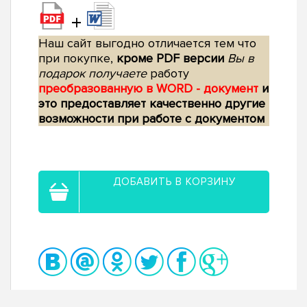
+
Наш сайт выгодно отличается тем что
при покупке,
кроме PDF версии
Вы в
подарок получаете
работу
преобразованную в WORD - документ
и
это предоставляет качественно другие
возможности при работе с документом
ДОБАВИТЬ В КОРЗИНУ