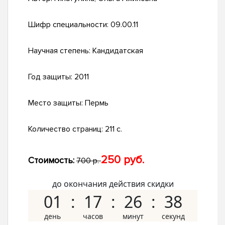
Шифр специальности:
09.00.11
Научная степень:
Кандидатская
Год защиты:
2011
Место защиты:
Пермь
Количество страниц:
211 с.
250 руб.
Стоимость:
700 р.
до окончания действия скидки
01
17
26
37