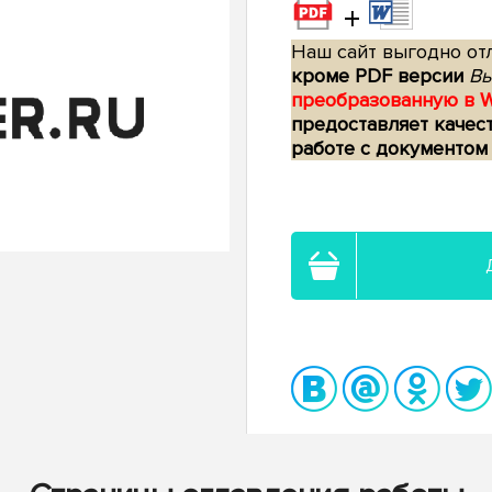
+
Наш сайт выгодно отл
кроме PDF версии
Вы
преобразованную в 
предоставляет качес
работе с документом