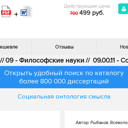
Действующая цена
+
499 руб.
700
дешевле
Отзывы
Нов
//
09 - Философские науки
//
09.00.11 -
Открыть удобный поиск по каталогу
более 800 000 диссертаций
Социальная онтология смысла
Автор:
Рыбаков, Всеволо