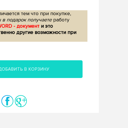
ичается тем что при покупке,
 в подарок получаете
работу
WORD - документ
и это
твенно другие возможности при
ДОБАВИТЬ В КОРЗИНУ