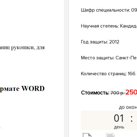
Шифр специальности:
09
Научная степень:
Кандид
Год защиты:
2012
Место защиты:
Санкт-Пе
Количество страниц:
166 
250
Стоимость:
700 р.
до око
01