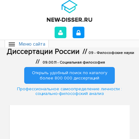
Меню сайта
Диссертации России
//
09 - Философские науки
//
09.00.11 - Социальная философия
Открыть удобный поиск по каталогу
более 800 000 диссертаций
Профессиональное самоопределение личности :
социально-философский анализ