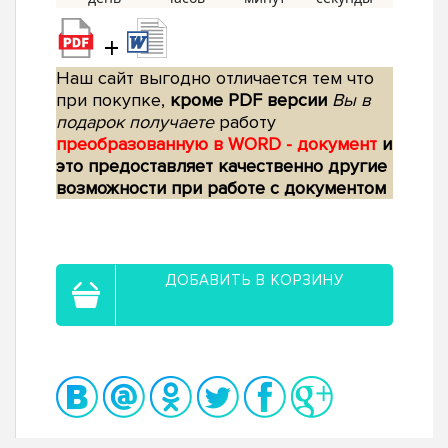
+
Наш сайт выгодно отличается тем что
при покупке,
кроме PDF версии
Вы в
подарок получаете
работу
преобразованную в WORD - документ
и
это предоставляет качественно другие
возможности при работе с документом
ДОБАВИТЬ В КОРЗИНУ