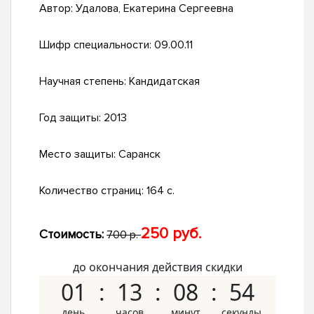
Автор:
Удалова, Екатерина Сергеевна
Шифр специальности:
09.00.11
Научная степень:
Кандидатская
Год защиты:
2013
Место защиты:
Саранск
Количество страниц:
164 с.
250 руб.
Стоимость:
700 р.
до окончания действия скидки
01
13
08
53