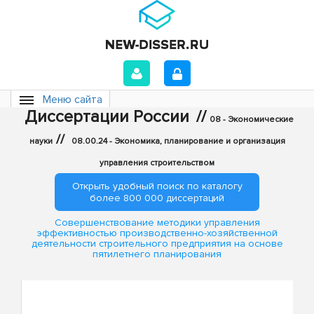
Меню сайта
Диссертации России
//
08 - Экономические
//
науки
08.00.24 - Экономика, планирование и организация
управления строительством
Открыть удобный поиск по каталогу
более 800 000 диссертаций
Совершенствование методики управления
эффективностью производственно-хозяйственной
деятельности строительного предприятия на основе
пятилетнего планирования