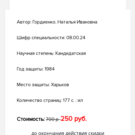
Автор:
Гордиенко, Наталья Ивановна
Шифр специальности:
08.00.24
Научная степень:
Кандидатская
Год защиты:
1984
Место защиты:
Харьков
Количество страниц:
177 c. : ил
250 руб.
Стоимость:
700 р.
до окончания действия скидки