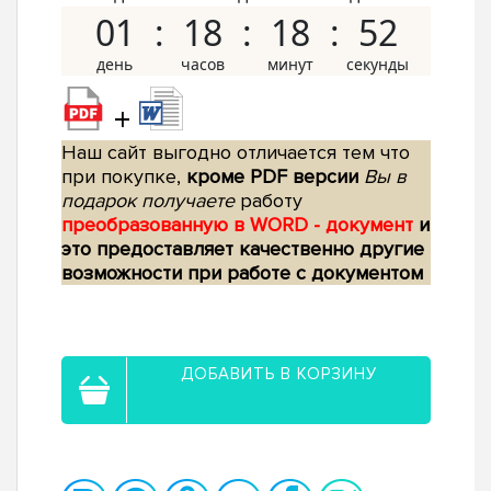
01
18
18
51
+
Наш сайт выгодно отличается тем что
при покупке,
кроме PDF версии
Вы в
подарок получаете
работу
преобразованную в WORD - документ
и
это предоставляет качественно другие
возможности при работе с документом
ДОБАВИТЬ В КОРЗИНУ