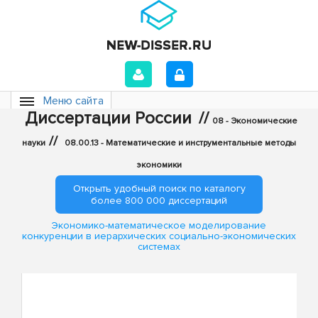
Меню сайта
Диссертации России
//
08 - Экономические
//
науки
08.00.13 - Математические и инструментальные методы
экономики
Открыть удобный поиск по каталогу
более 800 000 диссертаций
Экономико-математическое моделирование
конкуренции в иерархических социально-экономических
системах