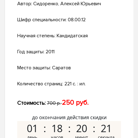
Автор:
Сидоренко, Алексей Юрьевич
Шифр специальности:
08.00.12
Научная степень:
Кандидатская
Год защиты:
2011
Место защиты:
Саратов
Количество страниц:
221 с. : ил.
250 руб.
Стоимость:
700 р.
до окончания действия скидки
01
18
20
20