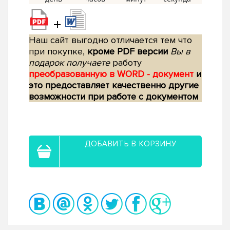
+
Наш сайт выгодно отличается тем что
при покупке,
кроме PDF версии
Вы в
подарок получаете
работу
преобразованную в WORD - документ
и
это предоставляет качественно другие
возможности при работе с документом
ДОБАВИТЬ В КОРЗИНУ