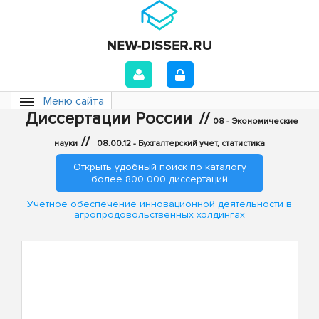
Меню сайта
Диссертации России
//
08 - Экономические
//
науки
08.00.12 - Бухгалтерский учет, статистика
Открыть удобный поиск по каталогу
более 800 000 диссертаций
Учетное обеспечение инновационной деятельности в
агропродовольственных холдингах