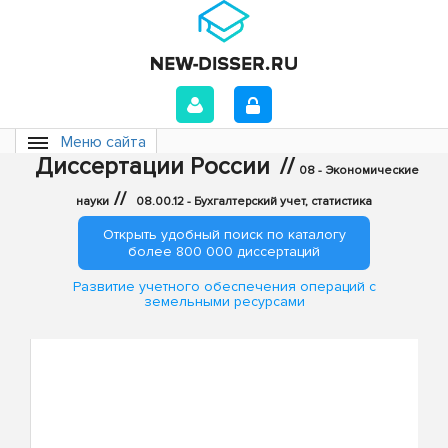
Меню сайта
Диссертации России
//
08 - Экономические
//
науки
08.00.12 - Бухгалтерский учет, статистика
Открыть удобный поиск по каталогу
более 800 000 диссертаций
Развитие учетного обеспечения операций с
земельными ресурсами