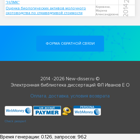
"НЛМК"
2014
Коровина,
Оценка биологических активов молочного
Марина
скотоводства по справедливой стоимости
Александровна
ФОРМА ОБРАТНОЙ СВЯЗИ
2014 -2026 New-disser.ru ©
Электронная библиотека диссертаций ФЛ Иванов Е О
Оплата, доставка, условия возврата
Check passport
Время генерации: 0.126, запросов: 962