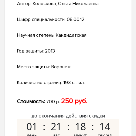
Автор:
Колоскова, Ольга Николаевна
Шифр специальности:
08.00.12
Научная степень:
Кандидатская
Год защиты:
2013
Место защиты:
Воронеж
Количество страниц:
193 с. : ил.
250 руб.
Стоимость:
700 р.
до окончания действия скидки
01
21
18
13