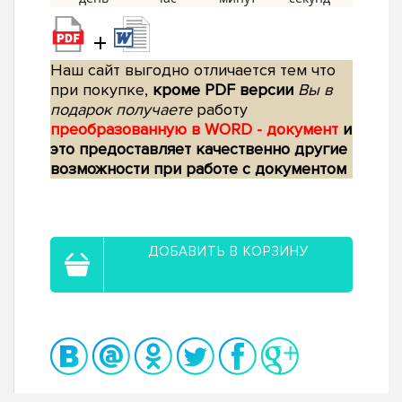
+
Наш сайт выгодно отличается тем что
при покупке,
кроме PDF версии
Вы в
подарок получаете
работу
преобразованную в WORD - документ
и
это предоставляет качественно другие
возможности при работе с документом
ДОБАВИТЬ В КОРЗИНУ