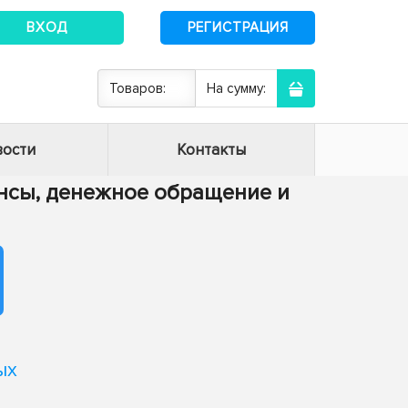
ВХОД
РЕГИСТРАЦИЯ
Товаров:
На сумму:
ости
Контакты
нансы, денежное обращение и
ых