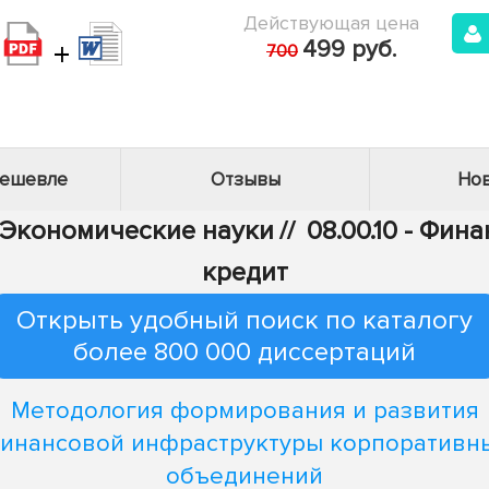
Действующая цена
+
499 руб.
700
дешевле
Отзывы
Нов
- Экономические науки
//
08.00.10 - Фи
кредит
Открыть удобный поиск по каталогу
более 800 000 диссертаций
Методология формирования и развития
инансовой инфраструктуры корпоративн
объединений