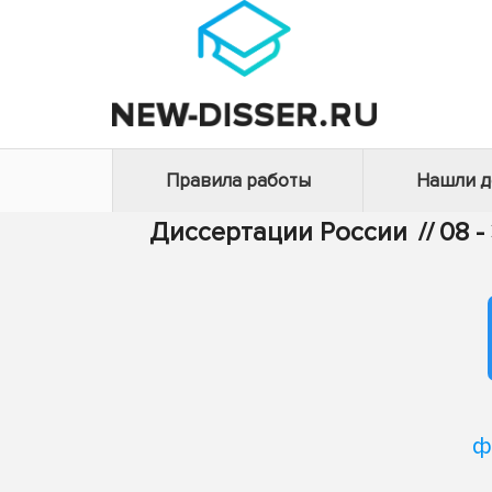
Правила работы
Нашли 
Диссертации России
//
08 
ф