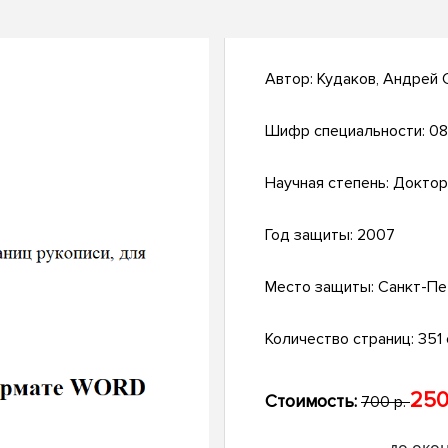
Автор:
Кудаков, Андрей 
Шифр специальности:
08
Научная степень:
Доктор
Год защиты:
2007
Место защиты:
Санкт-Пе
Количество страниц:
351 с
250
Стоимость:
700 р.