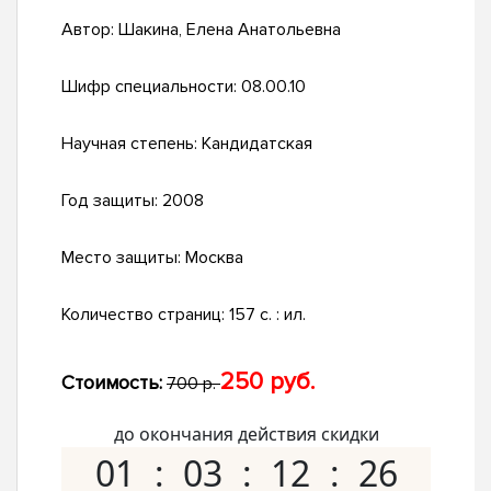
Автор:
Шакина, Елена Анатольевна
Шифр специальности:
08.00.10
Научная степень:
Кандидатская
Год защиты:
2008
Место защиты:
Москва
Количество страниц:
157 с. : ил.
250 руб.
Стоимость:
700 р.
до окончания действия скидки
01
03
12
25