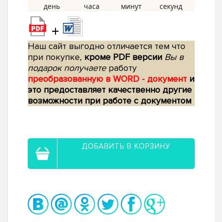
+
Наш сайт выгодно отличается тем что
при покупке,
кроме PDF версии
Вы в
подарок получаете
работу
преобразованную в WORD - документ
и
это предоставляет качественно другие
возможности при работе с документом
ДОБАВИТЬ В КОРЗИНУ