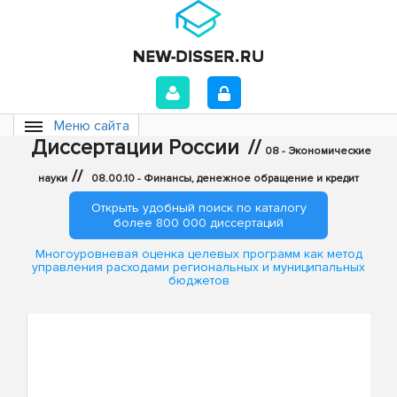
Меню сайта
Диссертации России
//
08 - Экономические
//
науки
08.00.10 - Финансы, денежное обращение и кредит
Открыть удобный поиск по каталогу
более 800 000 диссертаций
Многоуровневая оценка целевых программ как метод
управления расходами региональных и муниципальных
бюджетов