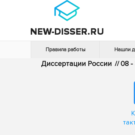
Правила работы
Нашли 
Диссертации России
//
08 
К
так