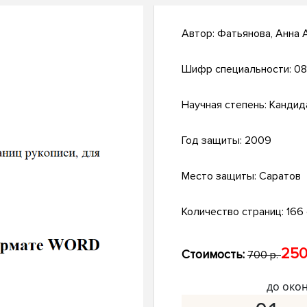
Автор:
Фатьянова, Анна 
Шифр специальности:
08
Научная степень:
Кандид
Год защиты:
2009
Место защиты:
Саратов
Количество страниц:
166 с
250
Стоимость:
700 р.
до око