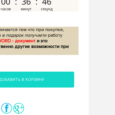
00
36
45
ичается тем что при покупке,
 в подарок получаете
работу
WORD - документ
и это
твенно другие возможности при
ДОБАВИТЬ В КОРЗИНУ