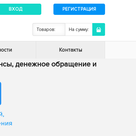
ВХОД
РЕГИСТРАЦИЯ
Товаров:
На сумму:
ости
Контакты
нансы, денежное обращение и
й,
ения