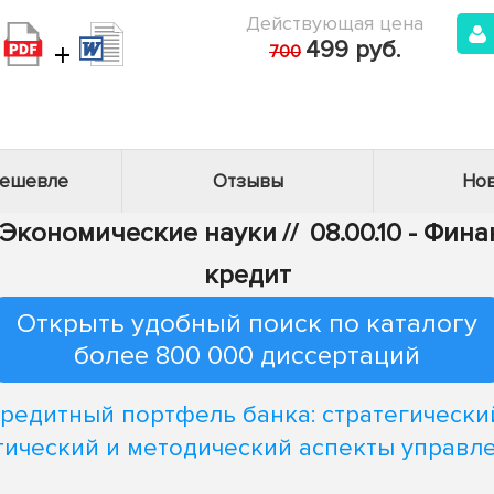
Действующая цена
+
499 руб.
700
дешевле
Отзывы
Нов
- Экономические науки
//
08.00.10 - Фи
кредит
Открыть удобный поиск по каталогу
более 800 000 диссертаций
редитный портфель банка: стратегически
тический и методический аспекты управл