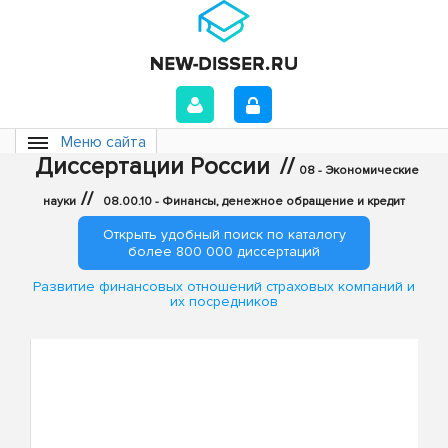
Меню сайта
Диссертации России
//
08 - Экономические
//
науки
08.00.10 - Финансы, денежное обращение и кредит
Открыть удобный поиск по каталогу
более 800 000 диссертаций
Развитие финансовых отношений страховых компаний и
их посредников