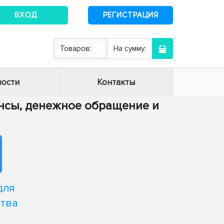
ВХОД
РЕГИСТРАЦИЯ
Товаров:
На сумму:
ости
Контакты
нансы, денежное обращение и
для
тва