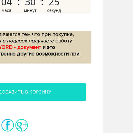
04
30
24
ичается тем что при покупке,
 в подарок получаете
работу
WORD - документ
и это
твенно другие возможности при
ДОБАВИТЬ В КОРЗИНУ