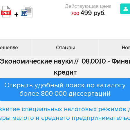
Действующая цена
+
499 руб.
700
дешевле
Отзывы
Нов
- Экономические науки
//
08.00.10 - Фи
кредит
Открыть удобный поиск по каталогу
более 800 000 диссертаций
звитие специальных налоговых режимов 
еры малого и среднего предпринимательс