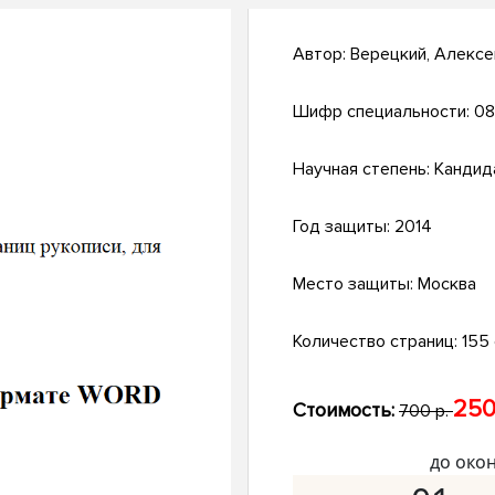
Автор:
Верецкий, Алексе
Шифр специальности:
08
Научная степень:
Кандид
Год защиты:
2014
Место защиты:
Москва
Количество страниц:
155 с
250
Стоимость:
700 р.
до око