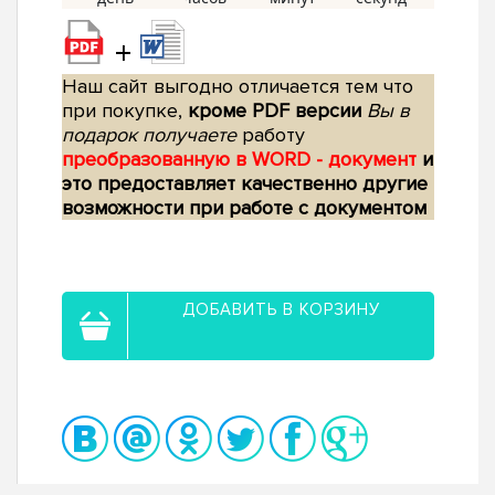
+
Наш сайт выгодно отличается тем что
при покупке,
кроме PDF версии
Вы в
подарок получаете
работу
преобразованную в WORD - документ
и
это предоставляет качественно другие
возможности при работе с документом
ДОБАВИТЬ В КОРЗИНУ