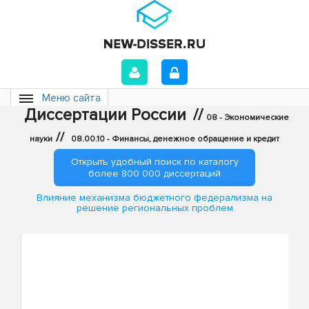
Меню сайта
Диссертации России
//
08 - Экономические
//
науки
08.00.10 - Финансы, денежное обращение и кредит
Открыть удобный поиск по каталогу
более 800 000 диссертаций
Влияние механизма бюджетного федерализма на
решение региональных проблем