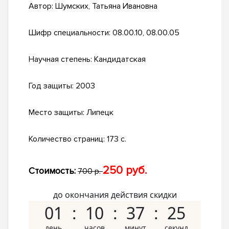
Автор:
Шумских, Татьяна Ивановна
Шифр специальности:
08.00.10, 08.00.05
Научная степень:
Кандидатская
Год защиты:
2003
Место защиты:
Липецк
Количество страниц:
173 с.
250 руб.
Стоимость:
700 р.
до окончания действия скидки
01
10
37
24