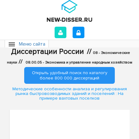
Меню сайта
Диссертации России
//
08 - Экономические
//
науки
08.00.05 - Экономика и управление народным хозяйством
Открыть удобный поиск по каталогу
более 800 000 диссертаций
Методические особенности анализа и регулирования
рынка быстровозводимых зданий и поселений : На
примере вахтовых поселков