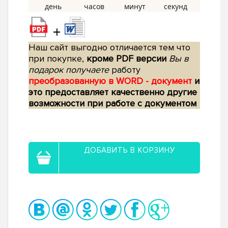
+
Наш сайт выгодно отличается тем что
при покупке,
кроме PDF версии
Вы в
подарок получаете
работу
преобразованную в WORD - документ
и
это предоставляет качественно другие
возможности при работе с документом
ДОБАВИТЬ В КОРЗИНУ