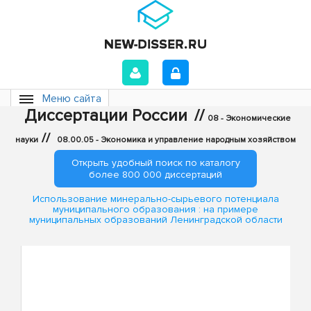
Меню сайта
Диссертации России
//
08 - Экономические
//
науки
08.00.05 - Экономика и управление народным хозяйством
Открыть удобный поиск по каталогу
более 800 000 диссертаций
Использование минерально-сырьевого потенциала
муниципального образования : на примере
муниципальных образований Ленинградской области