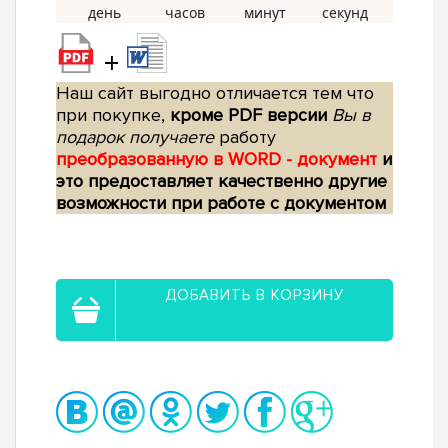
+
Наш сайт выгодно отличается тем что
при покупке,
кроме PDF версии
Вы в
подарок получаете
работу
преобразованную в WORD - документ
и
это предоставляет качественно другие
возможности при работе с документом
ДОБАВИТЬ В КОРЗИНУ