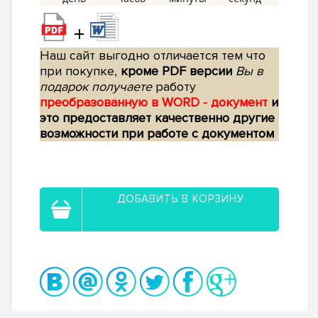
+
Наш сайт выгодно отличается тем что
при покупке,
кроме PDF версии
Вы в
подарок получаете
работу
преобразованную в WORD - документ
и
это предоставляет качественно другие
возможности при работе с документом
ДОБАВИТЬ В КОРЗИНУ