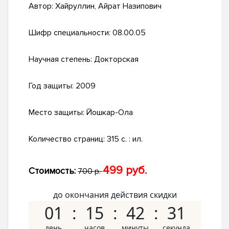
Автор:
Хайруллин, Айрат Назипович
Шифр специальности:
08.00.05
Научная степень:
Докторская
Год защиты:
2009
Место защиты:
Йошкар-Ола
Количество страниц:
315 с. : ил.
499 руб.
Стоимость:
700 р.
до окончания действия скидки
01
15
42
30