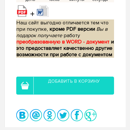
+
Наш сайт выгодно отличается тем что
при покупке,
кроме PDF версии
Вы в
подарок получаете
работу
преобразованную в WORD - документ
и
это предоставляет качественно другие
возможности при работе с документом
ДОБАВИТЬ В КОРЗИНУ