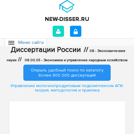
Меню сайта
Диссертации России
//
08 - Экономические
//
науки
08.00.05 - Экономика и управление народным хозяйством
Открыть удобный поиск по каталогу
более 800 000 диссертаций
Управление молочнопродуктовым подкомплексом АПК:
теория, методология и практика