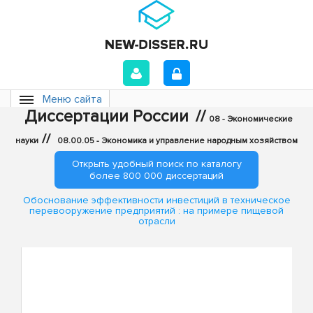
Меню сайта
Диссертации России
//
08 - Экономические
//
науки
08.00.05 - Экономика и управление народным хозяйством
Открыть удобный поиск по каталогу
более 800 000 диссертаций
Обоснование эффективности инвестиций в техническое
перевооружение предприятий : на примере пищевой
отрасли