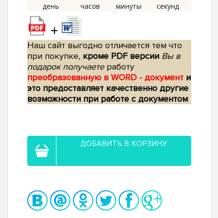
+
Наш сайт выгодно отличается тем что
при покупке,
кроме PDF версии
Вы в
подарок получаете
работу
преобразованную в WORD - документ
и
это предоставляет качественно другие
возможности при работе с документом
ДОБАВИТЬ В КОРЗИНУ