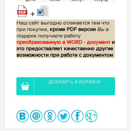
+
Наш сайт выгодно отличается тем что
при покупке,
кроме PDF версии
Вы в
подарок получаете
работу
преобразованную в WORD - документ
и
это предоставляет качественно другие
возможности при работе с документом
ДОБАВИТЬ В КОРЗИНУ