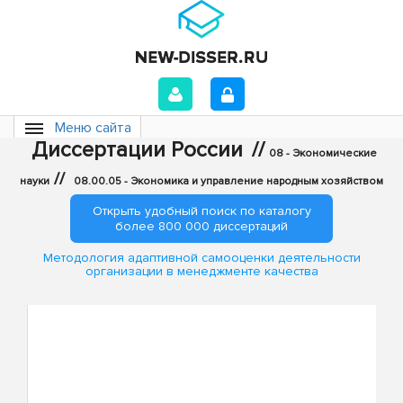
Меню сайта
Диссертации России
//
08 - Экономические
//
науки
08.00.05 - Экономика и управление народным хозяйством
Открыть удобный поиск по каталогу
более 800 000 диссертаций
Методология адаптивной самооценки деятельности
организации в менеджменте качества