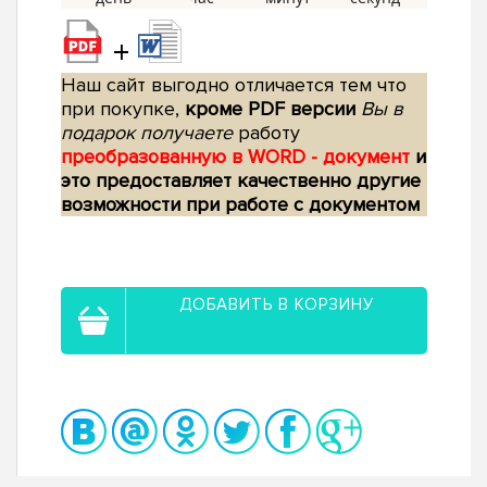
+
Наш сайт выгодно отличается тем что
при покупке,
кроме PDF версии
Вы в
подарок получаете
работу
преобразованную в WORD - документ
и
это предоставляет качественно другие
возможности при работе с документом
ДОБАВИТЬ В КОРЗИНУ