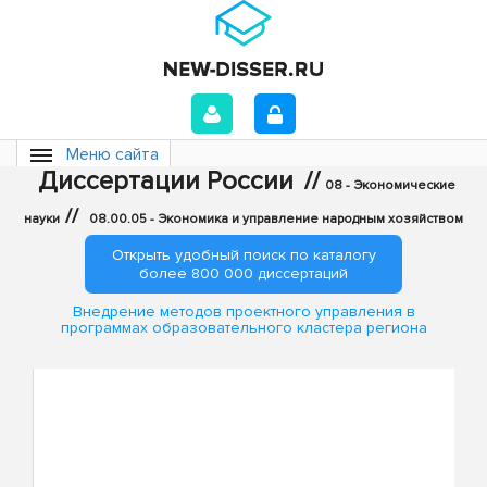
Меню сайта
Диссертации России
//
08 - Экономические
//
науки
08.00.05 - Экономика и управление народным хозяйством
Открыть удобный поиск по каталогу
более 800 000 диссертаций
Внедрение методов проектного управления в
программах образовательного кластера региона