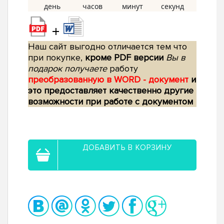
+
Наш сайт выгодно отличается тем что
при покупке,
кроме PDF версии
Вы в
подарок получаете
работу
преобразованную в WORD - документ
и
это предоставляет качественно другие
возможности при работе с документом
ДОБАВИТЬ В КОРЗИНУ