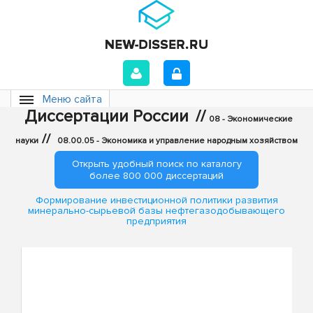
Меню сайта
Диссертации России
//
08 - Экономические
//
науки
08.00.05 - Экономика и управление народным хозяйством
Открыть удобный поиск по каталогу
более 800 000 диссертаций
Формирование инвестиционной политики развития
минерально-сырьевой базы нефтегазодобывающего
предприятия