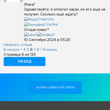
Sharaf
Здравствуйте, я оплатил заказ, но его ещё не
получил. Сколько ещё ждать?
Ответить
Ссылка
Отзыв помог?
0
0
10 Сентября 2024 в 05:20
Написать отзыв
В начало
<
4
5
6
7
8
>
В конец
Страница 6 из 133
НАЗАД
ФОРМА ОБРАТНОЙ СВЯЗИ