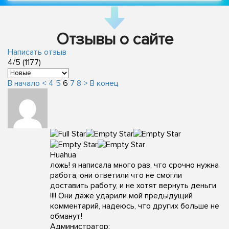
Отзывы о сайте
Написать отзыв
4/5 (1177)
В начало
<
4
5
6
7
8
>
В конец
Huahua
ложь! я написала много раз, что срочно нужна
работа, они ответили что не смогли
доставить работу, и не хотят вернуть деньги
!!!! Они даже ударили мой предыдущий
комментарий, надеюсь, что других больше не
обманут!
Администратор: