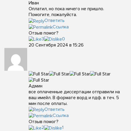
Иван
Оплатил, но пока ничего не пришло.
Помогите, пожалуйста.
Ответить
Ссылка
Отзыв помог?
3
0
20 Сентября 2024 в 15:26
Админ
все оплаченные диссертации отправили на
ваш имейл. В формате ворд и пдф. в теч. 5
мин после оплаты.
Ответить
Ссылка
Отзыв помог?
2
1