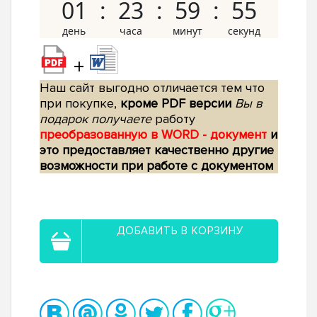
01
23
59
54
+
Наш сайт выгодно отличается тем что
при покупке,
кроме PDF версии
Вы в
подарок получаете
работу
преобразованную в WORD - документ
и
это предоставляет качественно другие
возможности при работе с документом
ДОБАВИТЬ В КОРЗИНУ