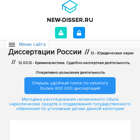
Меню сайта
Диссертации России
//
12 - Юридические науки
//
12.00.12 - Криминалистика. Судебно-экспертная деятельность.
Оперативно-розыскная деятельность
Открыть удобный поиск по каталогу
более 800 000 диссертаций
Методика расследования незаконного сбыта
наркотических средств и поддержания государственного
обвинения по уголовным делам данной категории