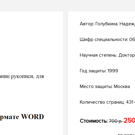
Автор:
Голубкина, Наде
Шифр специальности:
06
Научная степень:
Доктор
Год защиты:
1999
Место защиты:
Москва
Количество страниц:
431 с
250
Стоимость:
700 р.