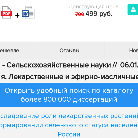
Действующая цена
+
499 руб.
700
дешевле
Отзывы
Нов
 - Сельскохозяйственные науки
//
06.01
я. Лекарственные и эфирно-масличны
Открыть удобный поиск по каталогу
более 800 000 диссертаций
следование роли лекарственных растени
ормировании селенового статуса населен
России