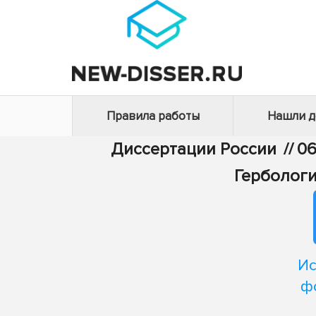
Правила работы
Нашли 
Диссертации России
//
06
Гербологи
Ис
ф