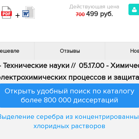
Действующая цена
+
499 руб.
700
дешевле
Отзывы
Нов
- Технические науки
//
05.17.00 - Химич
электрохимических процессов и защита
Открыть удобный поиск по каталогу
более 800 000 диссертаций
Выделение серебра из концентрированны
хлоридных растворов