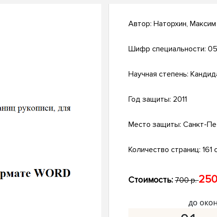
Автор:
Наторхин, Максим
Шифр специальности:
05
Научная степень:
Кандид
Год защиты:
2011
Место защиты:
Санкт-Пе
Количество страниц:
161 с
250
Стоимость:
700 р.
до око