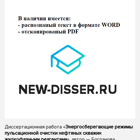
Диссертационная работа «
Энергосберегающие режимы
пульсационной очистки нефтяных скважин
жидкофазными реагентами
», автор — Богданова,