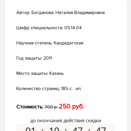
Автор:
Богданова, Наталия Владимировна
Шифр специальности:
05.14.04
Научная степень:
Кандидатская
Год защиты:
2011
Место защиты:
Казань
Количество страниц:
185 с. : ил.
250 руб.
Стоимость:
700 р.
до окончания действия скидки
01
19
47
46