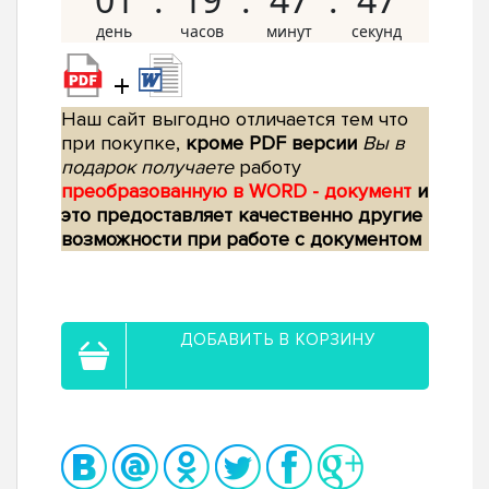
+
Наш сайт выгодно отличается тем что
при покупке,
кроме PDF версии
Вы в
подарок получаете
работу
преобразованную в WORD - документ
и
это предоставляет качественно другие
возможности при работе с документом
ДОБАВИТЬ В КОРЗИНУ