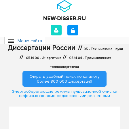
Меню сайта
Диссертации России
//
05 - Технические науки
//
//
05.14.00 - Энергетика
05.14.04 - Промышленная
теплоэнергетика
Открыть удобный поиск по каталогу
более 800 000 диссертаций
Энергосберегающие режимы пульсационной очистки
нефтяных скважин жидкофазными реагентами