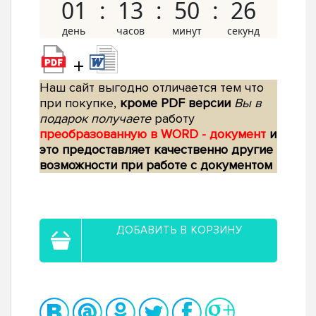
01
13
50
25
+
Наш сайт выгодно отличается тем что
при покупке,
кроме PDF версии
Вы в
подарок получаете
работу
преобразованную в WORD - документ
и
это предоставляет качественно другие
возможности при работе с документом
ДОБАВИТЬ В КОРЗИНУ