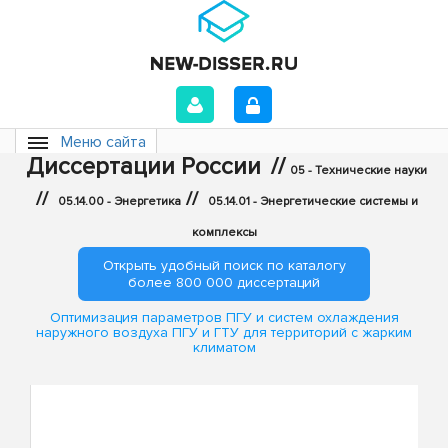
Меню сайта
Диссертации России
//
05 - Технические науки
//
//
05.14.00 - Энергетика
05.14.01 - Энергетические системы и
комплексы
Открыть удобный поиск по каталогу
более 800 000 диссертаций
Оптимизация параметров ПГУ и систем охлаждения
наружного воздуха ПГУ и ГТУ для территорий с жарким
климатом