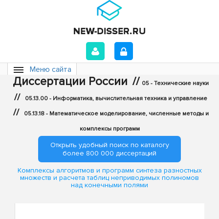
Меню сайта
Диссертации России
//
05 - Технические науки
//
05.13.00 - Информатика, вычислительная техника и управление
//
05.13.18 - Математическое моделирование, численные методы и
комплексы программ
Открыть удобный поиск по каталогу
более 800 000 диссертаций
Комплексы алгоритмов и программ синтеза разностных
множеств и расчета таблиц неприводимых полиномов
над конечными полями