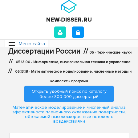
Меню сайта
Диссертации России
//
05 - Технические науки
//
05.13.00 - Информатика, вычислительная техника и управление
//
05.13.18 - Математическое моделирование, численные методы и
комплексы программ
Открыть удобный поиск по каталогу
более 800 000 диссертаций
Математическое моделирование и численный анализ
эффективности пленочного охлаждения поверхности,
обтекаемой высокоскоростным потоком с
воздействиями