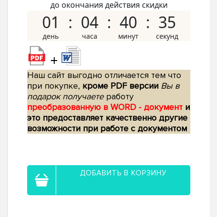
до окончания действия скидки
01
04
40
34
+
Наш сайт выгодно отличается тем что
при покупке,
кроме PDF версии
Вы в
подарок получаете
работу
преобразованную в WORD - документ
и
это предоставляет качественно другие
возможности при работе с документом
ДОБАВИТЬ В КОРЗИНУ