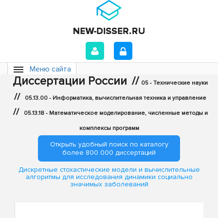
Меню сайта
Диссертации России
//
05 - Технические науки
//
05.13.00 - Информатика, вычислительная техника и управление
//
05.13.18 - Математическое моделирование, численные методы и
комплексы программ
Открыть удобный поиск по каталогу
более 800 000 диссертаций
Дискретные стохастические модели и вычислительные
алгоритмы для исследования динамики социально
значимых заболеваний