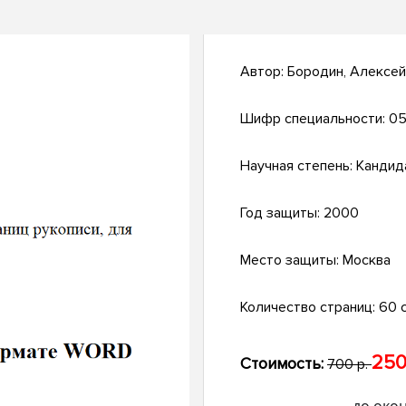
Автор:
Бородин, Алексей
Шифр специальности:
05
Научная степень:
Кандид
Год защиты:
2000
Место защиты:
Москва
Количество страниц:
60 с
250
Стоимость:
700 р.