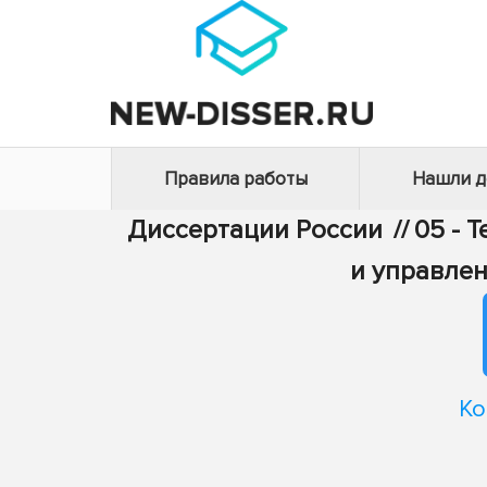
Правила работы
Нашли 
Диссертации России
//
05 - 
и управле
Ко