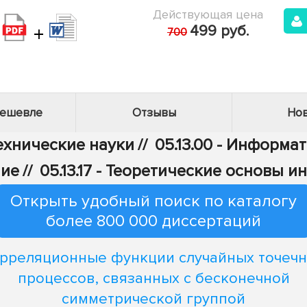
Действующая цена
+
499 руб.
700
дешевле
Отзывы
Нов
Технические науки
//
05.13.00 - Информа
ние
//
05.13.17 - Теоретические основы 
Открыть удобный поиск по каталогу
более 800 000 диссертаций
рреляционные функции случайных точеч
процессов, связанных с бесконечной
симметрической группой