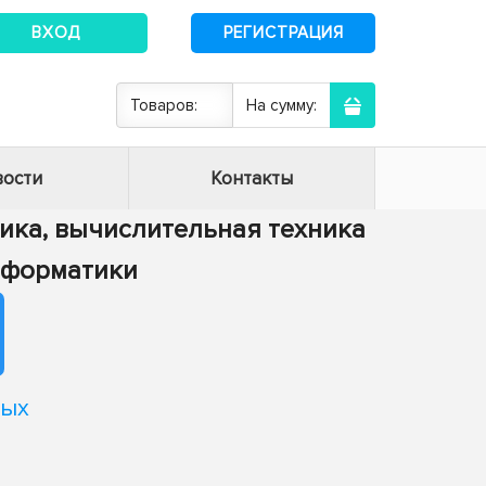
ВХОД
РЕГИСТРАЦИЯ
Товаров:
На сумму:
ости
Контакты
тика, вычислительная техника
информатики
ных