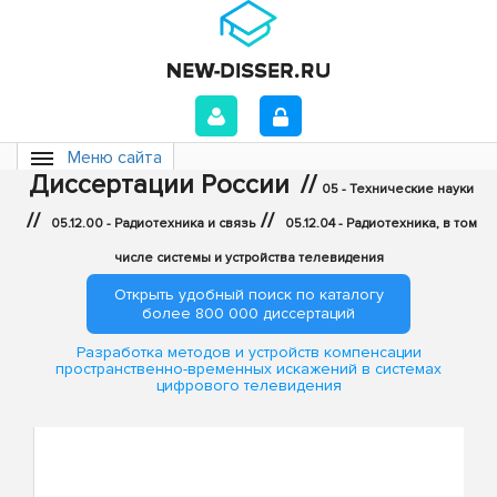
Меню сайта
Диссертации России
//
05 - Технические науки
//
//
05.12.00 - Радиотехника и связь
05.12.04 - Радиотехника, в том
числе системы и устройства телевидения
Открыть удобный поиск по каталогу
более 800 000 диссертаций
Разработка методов и устройств компенсации
пространственно-временных искажений в системах
цифрового телевидения