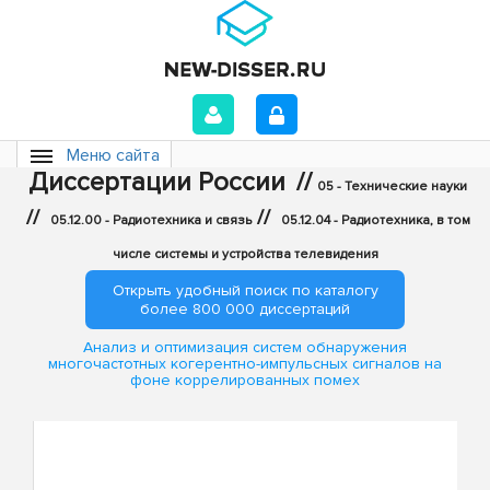
Меню сайта
Диссертации России
//
05 - Технические науки
//
//
05.12.00 - Радиотехника и связь
05.12.04 - Радиотехника, в том
числе системы и устройства телевидения
Открыть удобный поиск по каталогу
более 800 000 диссертаций
Анализ и оптимизация систем обнаружения
многочастотных когерентно-импульсных сигналов на
фоне коррелированных помех