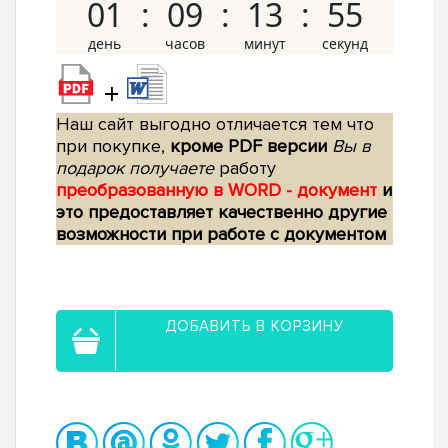
01
09
13
54
+
Наш сайт выгодно отличается тем что
при покупке,
кроме PDF версии
Вы в
подарок получаете
работу
преобразованную в WORD - документ
и
это предоставляет качественно другие
возможности при работе с документом
ДОБАВИТЬ В КОРЗИНУ