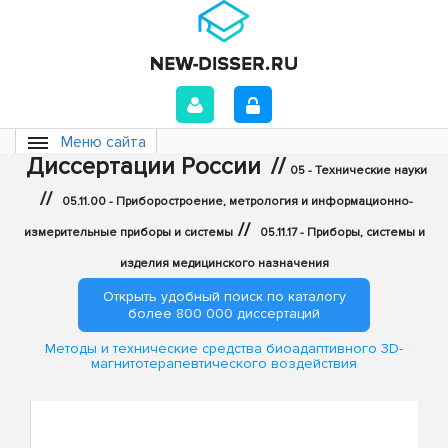
Меню сайта
Диссертации России
//
05 - Технические науки
//
05.11.00 - Приборостроение, метрология и информационно-
//
измерительные приборы и системы
05.11.17 - Приборы, системы и
изделия медицинского назначения
Открыть удобный поиск по каталогу
более 800 000 диссертаций
Методы и технические средства биоадаптивного 3D-
магнитотерапевтического воздействия