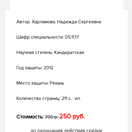
Автор:
Харламова, Надежда Сергеевна
Шифр специальности:
05.11.17
Научная степень:
Кандидатская
Год защиты:
2012
Место защиты:
Рязань
Количество страниц:
211 с. : ил.
250 руб.
Стоимость:
700 р.
до окончания действия скидки