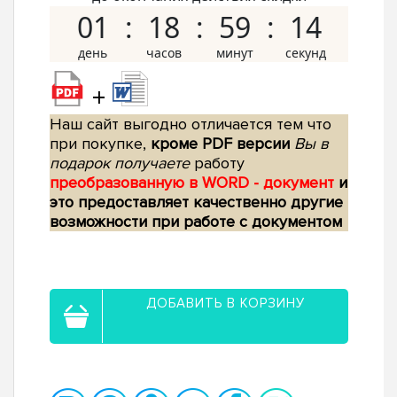
01
18
59
13
+
Наш сайт выгодно отличается тем что
при покупке,
кроме PDF версии
Вы в
подарок получаете
работу
преобразованную в WORD - документ
и
это предоставляет качественно другие
возможности при работе с документом
ДОБАВИТЬ В КОРЗИНУ