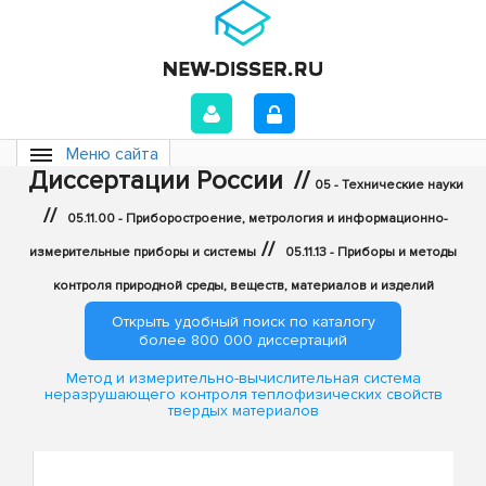
Меню сайта
Диссертации России
//
05 - Технические науки
//
05.11.00 - Приборостроение, метрология и информационно-
//
измерительные приборы и системы
05.11.13 - Приборы и методы
контроля природной среды, веществ, материалов и изделий
Открыть удобный поиск по каталогу
более 800 000 диссертаций
Метод и измерительно-вычислительная система
неразрушающего контроля теплофизических свойств
твердых материалов