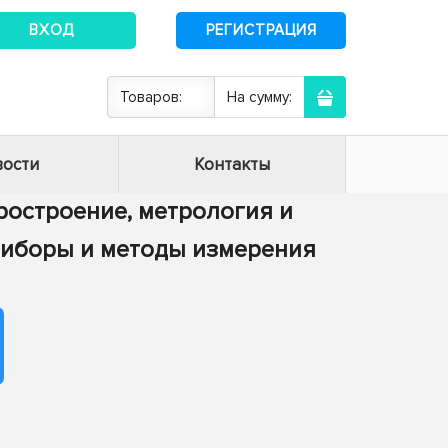
ВХОД
РЕГИСТРАЦИЯ
Товаров:
На сумму:
ости
Контакты
оростроение, метрология и
 Приборы и методы измерения
х