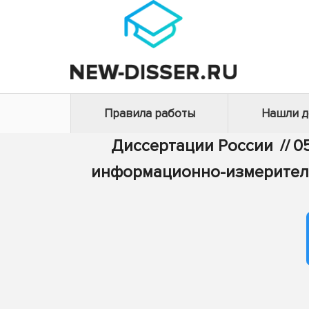
Правила работы
Нашли 
Диссертации России
//
0
информационно-измерител