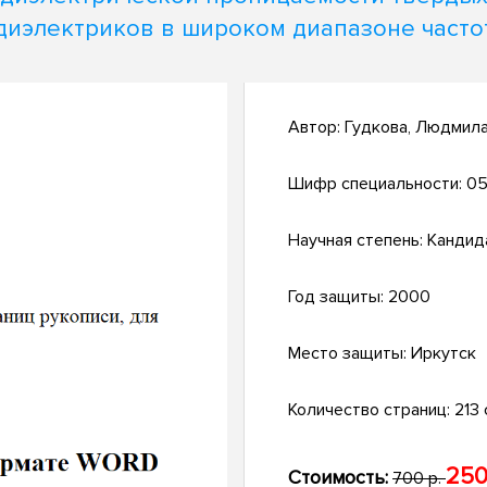
диэлектриков в широком диапазоне часто
Автор:
Гудкова, Людмил
Шифр специальности:
05
Научная степень:
Кандид
Год защиты:
2000
Место защиты:
Иркутск
Количество страниц:
213 
250
Стоимость:
700 р.