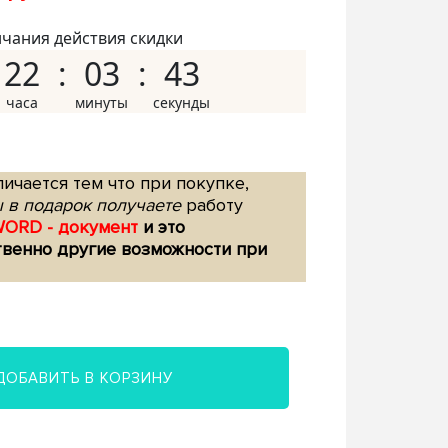
нчания действия скидки
22
03
42
ичается тем что при покупке,
 в подарок получаете
работу
WORD - документ
и это
твенно другие возможности при
ДОБАВИТЬ В КОРЗИНУ