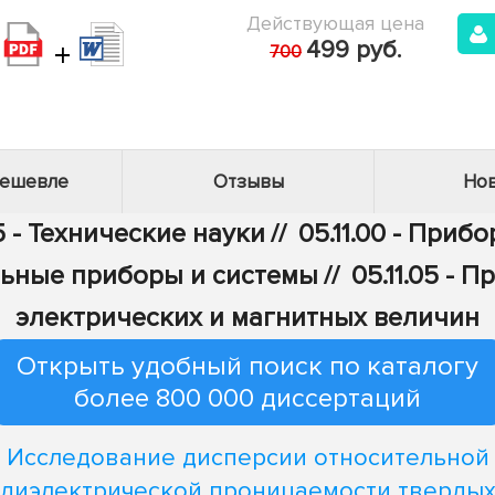
Действующая цена
+
499 руб.
700
дешевле
Отзывы
Нов
5 - Технические науки
//
05.11.00 - Приб
ьные приборы и системы
//
05.11.05 -
электрических и магнитных величин
Открыть удобный поиск по каталогу
более 800 000 диссертаций
Исследование дисперсии относительной
диэлектрической проницаемости тверды