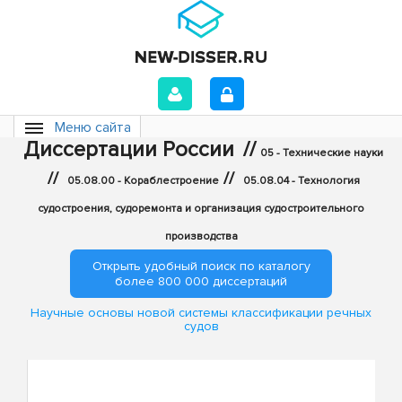
Меню сайта
Диссертации России
//
05 - Технические науки
//
//
05.08.00 - Кораблестроение
05.08.04 - Технология
судостроения, судоремонта и организация судостроительного
производства
Открыть удобный поиск по каталогу
более 800 000 диссертаций
Научные основы новой системы классификации речных
судов