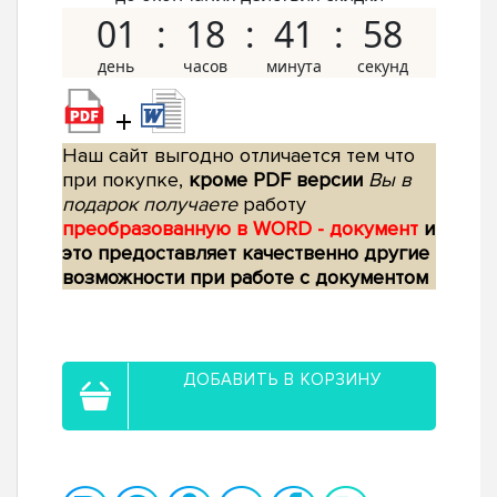
01
18
41
57
+
Наш сайт выгодно отличается тем что
при покупке,
кроме PDF версии
Вы в
подарок получаете
работу
преобразованную в WORD - документ
и
это предоставляет качественно другие
возможности при работе с документом
ДОБАВИТЬ В КОРЗИНУ