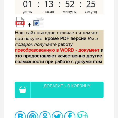
01
13
52
24
+
Наш сайт выгодно отличается тем что
при покупке,
кроме PDF версии
Вы в
подарок получаете
работу
преобразованную в WORD - документ
и
это предоставляет качественно другие
возможности при работе с документом
ДОБАВИТЬ В КОРЗИНУ