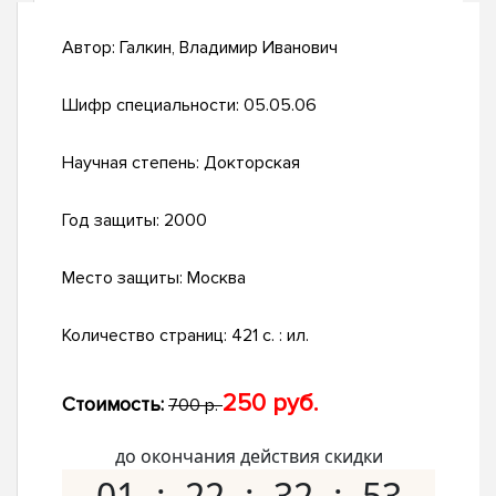
Автор:
Галкин, Владимир Иванович
Шифр специальности:
05.05.06
Научная степень:
Докторская
Год защиты:
2000
Место защиты:
Москва
Количество страниц:
421 с. : ил.
250 руб.
Стоимость:
700 р.
до окончания действия скидки
01
22
32
52