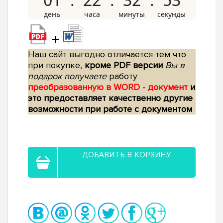
+
Наш сайт выгодно отличается тем что
при покупке,
кроме PDF версии
Вы в
подарок получаете
работу
преобразованную в WORD - документ
и
это предоставляет качественно другие
возможности при работе с документом
ДОБАВИТЬ В КОРЗИНУ