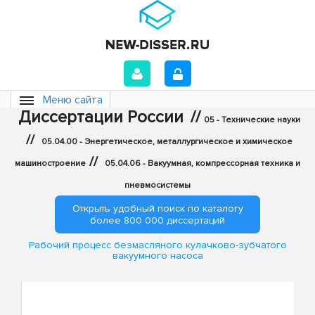
Меню сайта
Диссертации России
//
05 - Технические науки
//
05.04.00 - Энергетическое, металлургическое и химическое
//
машиностроение
05.04.06 - Вакуумная, компрессорная техника и
пневмосистемы
Открыть удобный поиск по каталогу
более 800 000 диссертаций
Рабочий процесс безмасляного кулачково-зубчатого
вакуумного насоса